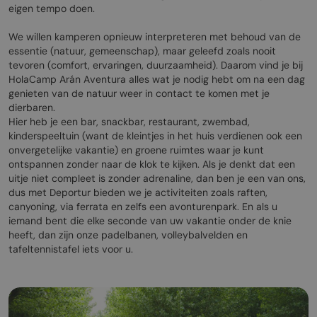
eigen tempo doen.
We willen kamperen opnieuw interpreteren met behoud van de
essentie (natuur, gemeenschap), maar geleefd zoals nooit
tevoren (comfort, ervaringen, duurzaamheid). Daarom vind je bij
HolaCamp Arán Aventura alles wat je nodig hebt om na een dag
genieten van de natuur weer in contact te komen met je
dierbaren.
Hier heb je een bar, snackbar, restaurant, zwembad,
kinderspeeltuin (want de kleintjes in het huis verdienen ook een
onvergetelijke vakantie) en groene ruimtes waar je kunt
ontspannen zonder naar de klok te kijken. Als je denkt dat een
uitje niet compleet is zonder adrenaline, dan ben je een van ons,
dus met Deportur bieden we je activiteiten zoals raften,
canyoning, via ferrata en zelfs een avonturenpark. En als u
iemand bent die elke seconde van uw vakantie onder de knie
heeft, dan zijn onze padelbanen, volleybalvelden en
tafeltennistafel iets voor u.