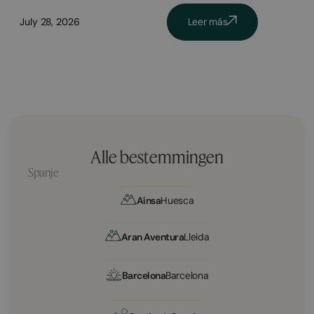
July 28, 2026
Leer más
Alle bestemmingen
Spanje
Aínsa
Huesca
Aran Aventura
Lleida
Barcelona
Barcelona