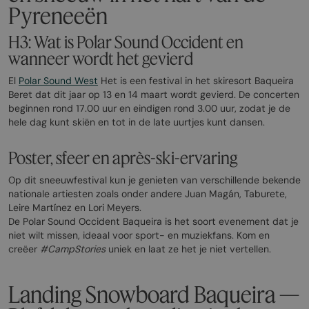
Pyreneeën
H3: Wat is Polar Sound Occident en
wanneer wordt het gevierd
El
Polar Sound West
Het is een festival in het skiresort Baqueira
Beret dat dit jaar op 13 en 14 maart wordt gevierd. De concerten
beginnen rond 17.00 uur en eindigen rond 3.00 uur, zodat je de
hele dag kunt skiën en tot in de late uurtjes kunt dansen.
Poster, sfeer en après-ski-ervaring
Op dit sneeuwfestival kun je genieten van verschillende bekende
nationale artiesten zoals onder andere Juan Magán, Taburete,
Leire Martínez en Lori Meyers.
De Polar Sound Occident Baqueira is het soort evenement dat je
niet wilt missen, ideaal voor sport- en muziekfans. Kom en
creëer
#CampStories
uniek en laat ze het je niet vertellen.
Landing Snowboard Baqueira —