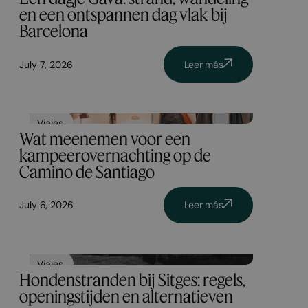
en een ontspannen dag vlak bij
Barcelona
July 7, 2026
Leer más
Viajes
Wat meenemen voor een
kampeerovernachting op de
Camino de Santiago
July 6, 2026
Leer más
Viajes
Hondenstranden bij Sitges: regels,
openingstijden en alternatieven