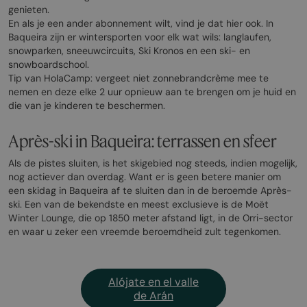
genieten.
En als je een ander abonnement wilt, vind je dat hier ook. In
Baqueira zijn er wintersporten voor elk wat wils: langlaufen,
snowparken, sneeuwcircuits, Ski Kronos en een ski- en
snowboardschool.
Tip van HolaCamp: vergeet niet zonnebrandcrème mee te
nemen en deze elke 2 uur opnieuw aan te brengen om je huid en
die van je kinderen te beschermen.
Après-ski in Baqueira: terrassen en sfeer
Als de pistes sluiten, is het skigebied nog steeds, indien mogelijk,
nog actiever dan overdag. Want er is geen betere manier om
een skidag in Baqueira af te sluiten dan in de beroemde Après-
ski. Een van de bekendste en meest exclusieve is de Moët
Winter Lounge, die op 1850 meter afstand ligt, in de Orri-sector
en waar u zeker een vreemde beroemdheid zult tegenkomen.
Alójate en el valle
de Arán