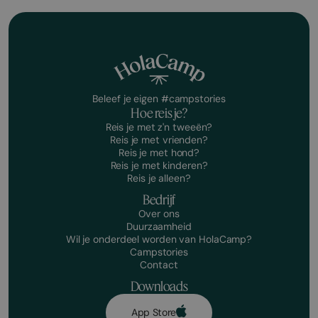
Beleef je eigen #campstories
Hoe reis je?
Reis je met z'n tweeën?
Reis je met vrienden?
Reis je met hond?
Reis je met kinderen?
Reis je alleen?
Bedrijf
Over ons
Duurzaamheid
Wil je onderdeel worden van HolaCamp?
Campstories
Contact
Downloads
App Store