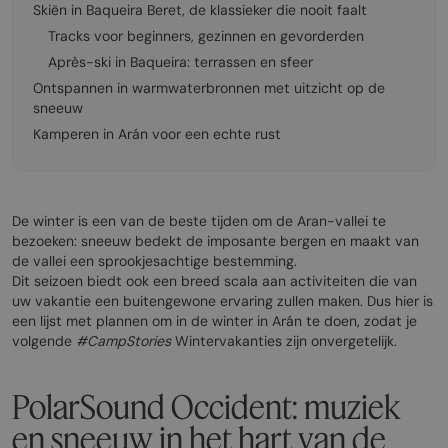
Skiën in Baqueira Beret, de klassieker die nooit faalt
Tracks voor beginners, gezinnen en gevorderden
Après-ski in Baqueira: terrassen en sfeer
Ontspannen in warmwaterbronnen met uitzicht op de
sneeuw
Kamperen in Arán voor een echte rust
De winter is een van de beste tijden om de Aran-vallei te
bezoeken: sneeuw bedekt de imposante bergen en maakt van
de vallei een sprookjesachtige bestemming.
Dit seizoen biedt ook een breed scala aan activiteiten die van
uw vakantie een buitengewone ervaring zullen maken. Dus hier is
een lijst met plannen om in de winter in Arán te doen, zodat je
volgende
#CampStories
Wintervakanties zijn onvergetelijk.
PolarSound Occident: muziek
en sneeuw in het hart van de