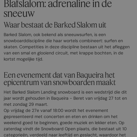
Blafslalom: adrenaline in de
sneeuw
Waar bestaat de Barked Slalom uit
Barked Slalom, ook bekend als sneeuwsurfen, is een
snowboarddiscipline die haar wortels combineert: surfen en
skaten. Competities in deze discipline bestaan uit het afleggen
van een smal en glooiend circuit, met krappe bochten, in de
kortst mogelijke tijd.
Een evenement dat van Baqueira het
epicentrum van snowboarden maakt
Het Barked Slalom Landing snowboard is een wedstrijd die dit
jaar wordt gehouden in Baqueira - Beret van vrijdag 27 tot en
met zondag 29 maart.
Op vrijdag de 27e vanaf 18:00 wordt het evenement
gepresenteerd met concerten en eten en drinken om het
weekend goed te beginnen, goede muziek en lekker eten. Op
zaterdag vindt de Snowboard Open plaats, die bestaat uit 10
categorieën, verdeeld naar leeftijd en geslacht, waardoor het