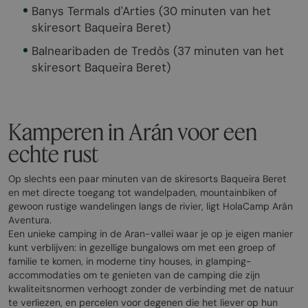
Banys Termals d'Arties (30 minuten van het
skiresort Baqueira Beret)
Balnearibaden de Tredòs (37 minuten van het
skiresort Baqueira Beret)
Kamperen in Arán voor een
echte rust
Op slechts een paar minuten van de skiresorts Baqueira Beret
en met directe toegang tot wandelpaden, mountainbiken of
gewoon rustige wandelingen langs de rivier, ligt HolaCamp Arán
Aventura.
Een unieke camping in de Aran-vallei waar je op je eigen manier
kunt verblijven: in gezellige bungalows om met een groep of
familie te komen, in moderne tiny houses, in glamping-
accommodaties om te genieten van de camping die zijn
kwaliteitsnormen verhoogt zonder de verbinding met de natuur
te verliezen, en percelen voor degenen die het liever op hun