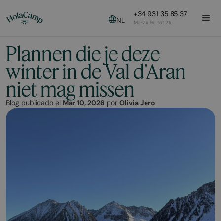
+34 931 35 85 37
NL
Ma-Zo 9u tot 21u
Plannen die je deze
winter in de Val d'Aran
niet mag missen
Blog publicado el
Mar 10, 2026
por
Olivia Jero