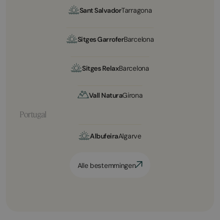
Sant Salvador
Tarragona
Sitges Garrofer
Barcelona
Sitges Relax
Barcelona
Vall Natura
Girona
Portugal
Albufeira
Algarve
Alle bestemmingen