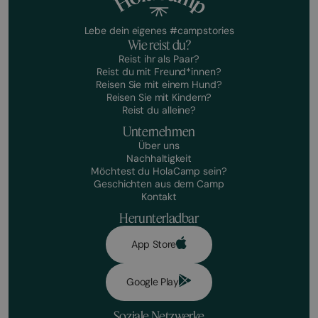
Lebe dein eigenes #campstories
Wie reist du?
Reist ihr als Paar?
Reist du mit Freund*innen?
Reisen Sie mit einem Hund?
Reisen Sie mit Kindern?
Reist du alleine?
Unternehmen
Über uns
Nachhaltigkeit
Möchtest du HolaCamp sein?
Geschichten aus dem Camp
Kontakt
Herunterladbar
App Store
Google Play
Soziale Netzwerke