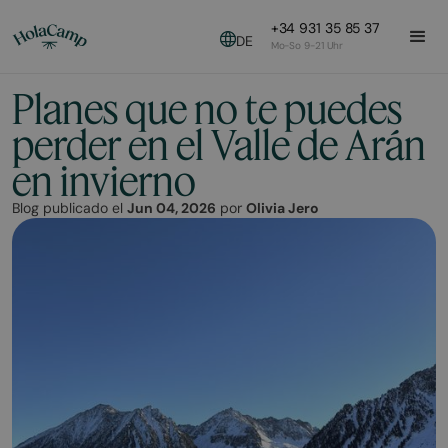
+34 931 35 85 37
DE
Mo-So 9-21 Uhr
Planes que no te puedes
perder en el Valle de Arán
en invierno
Blog publicado el
Jun 04, 2026
por
Olivia Jero