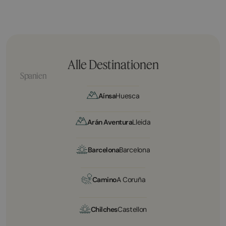
Alle Destinationen
Spanien
Aínsa
Huesca
Arán Aventura
Lleida
Barcelona
Barcelona
Camino
A Coruña
Chilches
Castellon