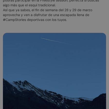
podrás participar en la Freestyle session, perfecta si buscas
algo más que el esquí tradicional.
Así que ya sabes, el fin de semana del 28 y 29 de marzo
aprovecha y ven a disfrutar de una escapada llena de
#CampStories deportivas con los tuyos.