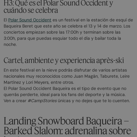
H3: Qué es el Polar Sound Occident y
cuándo se celebra
El
Polar Sound Occident
es un festival en la estación de esquí de
Baqueira Beret que este año se celebra el 13 y 14 de marzo. Los
conciertos empiezan sobre las 17:00h y terminan sobre las
3:00h, para que puedas esquiar todo el día y bailar toda la
noche.
Cartel, ambiente y experiencia après-ski
En este festival en la nieve podrás disfrutar de varios artistas
nacionales muy reconocidos como Juan Magán, Taburete, Leire
Martínez y Lori Meyers, entre otros.
El Polar Sound Occident Baqueira es el tipo de evento que no
querrás perderte, ideal para los fans del deporte y la música.
Ven a crear
#CampStories
únicas y no dejes que te lo cuenten.
Landing Snowboard Baqueira –
Barked Slalom: adrenalina sobre