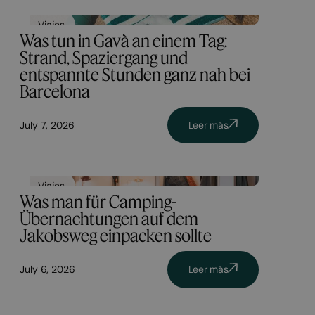
Viajes
Was tun in Gavà an einem Tag:
Strand, Spaziergang und
entspannte Stunden ganz nah bei
Barcelona
July 7, 2026
Leer más
Viajes
Was man für Camping-
Übernachtungen auf dem
Jakobsweg einpacken sollte
July 6, 2026
Leer más