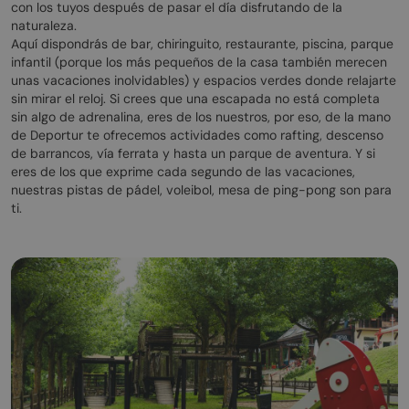
con los tuyos después de pasar el día disfrutando de la
naturaleza.
Aquí dispondrás de bar, chiringuito, restaurante, piscina, parque
infantil (porque los más pequeños de la casa también merecen
unas vacaciones inolvidables) y espacios verdes donde relajarte
sin mirar el reloj. Si crees que una escapada no está completa
sin algo de adrenalina, eres de los nuestros, por eso, de la mano
de Deportur te ofrecemos actividades como rafting, descenso
de barrancos, vía ferrata y hasta un parque de aventura. Y si
eres de los que exprime cada segundo de las vacaciones,
nuestras pistas de pádel, voleibol, mesa de ping-pong son para
ti.