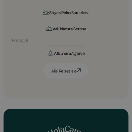
Sitges Relax
Barcelona
Vall Natura
Gerona
Portugal
Albufeira
Algarve
Alle Reiseziele