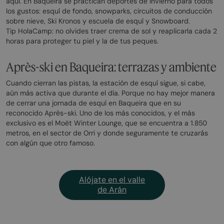
aquí. En Baqueira se practican deportes de invierno para todos
los gustos: esquí de fondo, snowparks, circuitos de conducción
sobre nieve, Ski Kronos y escuela de esquí y Snowboard.
Tip HolaCamp: no olvides traer crema de sol y reaplicarla cada 2
horas para proteger tu piel y la de tus peques.
Après-ski en Baqueira: terrazas y ambiente
Cuando cierran las pistas, la estación de esquí sigue, si cabe,
aún más activa que durante el día. Porque no hay mejor manera
de cerrar una jornada de esquí en Baqueira que en su
reconocido Après-ski. Uno de los más conocidos, y el más
exclusivo es el Moët Winter Lounge, que se encuentra a 1.850
metros, en el sector de Orri y donde seguramente te cruzarás
con algún que otro famoso.
Alójate en el valle
de Arán