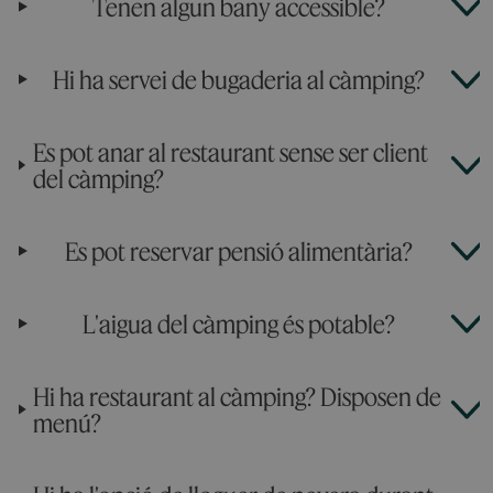
Tenen algun bany accessible?
Hi ha servei de bugaderia al càmping?
Es pot anar al restaurant sense ser client
del càmping?
Es pot reservar pensió alimentària?
L'aigua del càmping és potable?
Hi ha restaurant al càmping? Disposen de
menú?