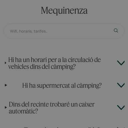
Mequinenza
Hi ha un horari per a la circulació de
vehicles dins del càmping?
Hi ha supermercat al càmping?
Dins del recinte trobaré un caixer
automàtic?