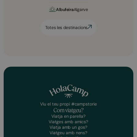
Albufeira
Algarve
Totes les destinacions
Viu el teu propi #campstorie
Com viatgeu?
Viatja en parella?
Viatges amb amics?
Viatja amb un gos?
Viatgeu amb nens?