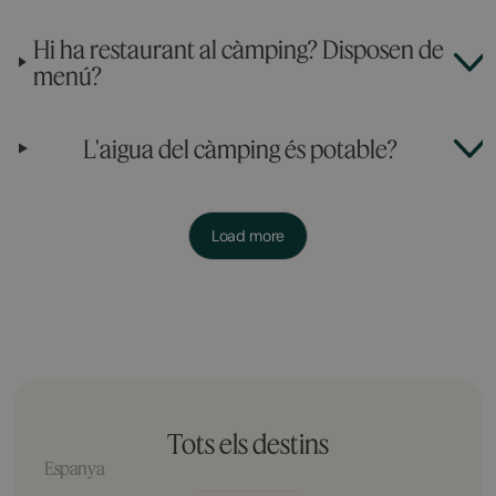
Hi ha restaurant al càmping? Disposen de
menú?
L'aigua del càmping és potable?
Load more
Tots els destins
Espanya