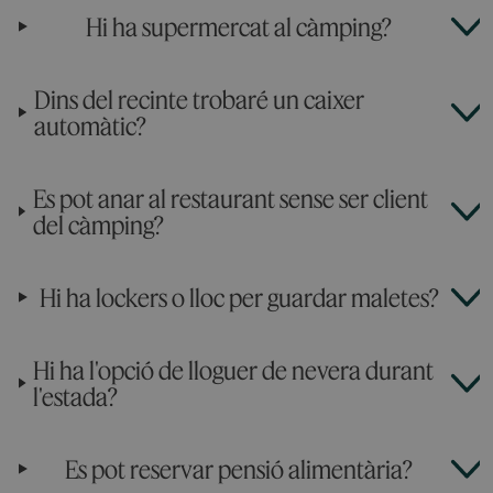
Hi ha supermercat al càmping?
Dins del recinte trobaré un caixer
automàtic?
Es pot anar al restaurant sense ser client
del càmping?
Hi ha lockers o lloc per guardar maletes?
Hi ha l'opció de lloguer de nevera durant
l'estada?
Es pot reservar pensió alimentària?