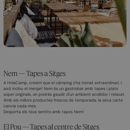
Nem — Tapes a Sitges
A HolaCamp, creiem que el càmping s'ha tornat extraordinari, i
això inclou el menjar! Nem és un gastrobar amb tapes i plats
súper originals, on podràs gaudir d'un ambient acollidor i relaxat.
Amb els millors productes frescos de temporada, la seva carta
canvia cada mes.
Desperta els teus sentits amb tapes Nem!
El Pou — Tapes al centre de Sitges