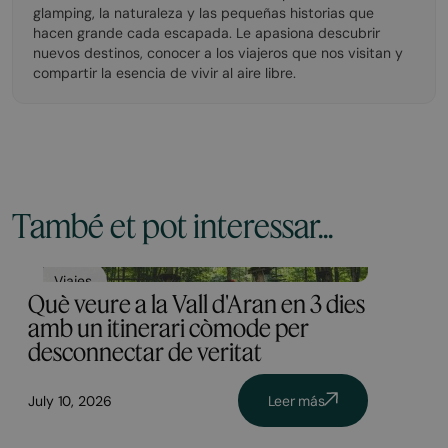
glamping, la naturaleza y las pequeñas historias que
hacen grande cada escapada. Le apasiona descubrir
nuevos destinos, conocer a los viajeros que nos visitan y
compartir la esencia de vivir al aire libre.
També et pot interessar...
Viajes
Què veure a la Vall d'Aran en 3 dies
amb un itinerari còmode per
desconnectar de veritat
July 10, 2026
Leer más