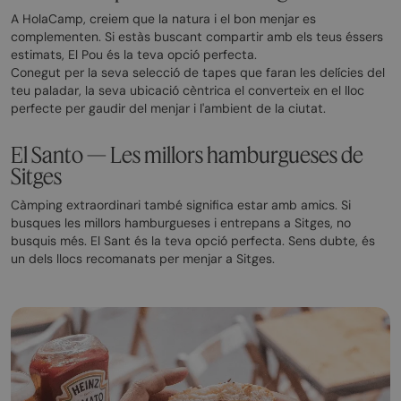
A HolaCamp, creiem que la natura i el bon menjar es
complementen. Si estàs buscant compartir amb els teus éssers
estimats, El Pou és la teva opció perfecta.
Conegut per la seva selecció de tapes que faran les delícies del
teu paladar, la seva ubicació cèntrica el converteix en el lloc
perfecte per gaudir del menjar i l'ambient de la ciutat.
El Santo — Les millors hamburgueses de
Sitges
Càmping extraordinari també significa estar amb amics. Si
busques les millors hamburgueses i entrepans a Sitges, no
busquis més. El Sant és la teva opció perfecta. Sens dubte, és
un dels llocs recomanats per menjar a Sitges.