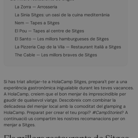
La Zorra — Arrosseria
La Sinia Sitges: un oasi de la cuina mediterrània
Nem — Tapes a Sitges
El Pou — Tapes al centre de Sitges
El Santo — Les millors hamburgueses de Sitges
La Pizzeria Cap de la Vila — Restaurant Italià a Sitges
The Cable — Les millors braves de Sitges
Si has triat allotjar-te a HolaCamp Sitges, prepara't per a una
experiència gastronòmica inigualable durant les teves vacances.
A HolaCamp, creiem que el bon menjar és imprescindible per
gaudir de qualsevol viatge. Descobreix com combinar la
delicadesa del menjar local amb la comoditat del glamping a
HolaCamp. Preparat per crear el teu propi?
#CampStories
? A
continuació us compartim les nostres recomanacions per on
menjar a Sitges.