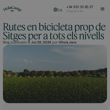
+34 931 35 85 37
CA
Dl-Dg 9h a 21h
Rutes en bicicleta prop de
Sitges per a tots els nivells
Blog publicado el
Jul 28, 2026
por
Olivia Jero