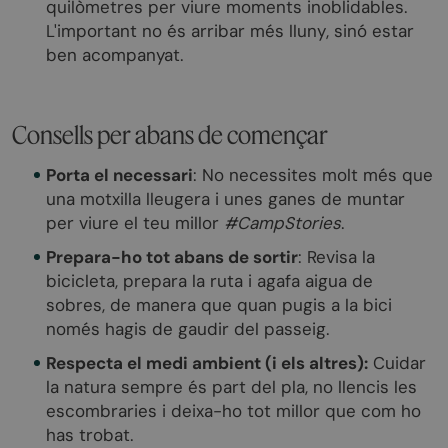
quilòmetres per viure moments inoblidables.
L'important no és arribar més lluny, sinó estar
ben acompanyat.
Consells per abans de començar
Porta el necessari
: No necessites molt més que
una motxilla lleugera i unes ganes de muntar
per viure el teu millor
#CampStories
.
Prepara-ho tot abans de sortir
: Revisa la
bicicleta, prepara la ruta i agafa aigua de
sobres, de manera que quan pugis a la bici
només hagis de gaudir del passeig.
Respecta el medi ambient (i els altres):
Cuidar
la natura sempre és part del pla, no llencis les
escombraries i deixa-ho tot millor que com ho
has trobat.