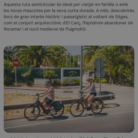
Aquesta ruta semicircular és ideal per viatjar en família o amb
les teves mascotes per la seva curta durada. A més, descobriràs
llocs de gran interès històric i paisatgístic al voltant de Sitges,
com el conjunt arquitectònic d'El Carç, l'hipòdrom abandonat de
Rocamar i el nucli medieval de Puigmoltó.