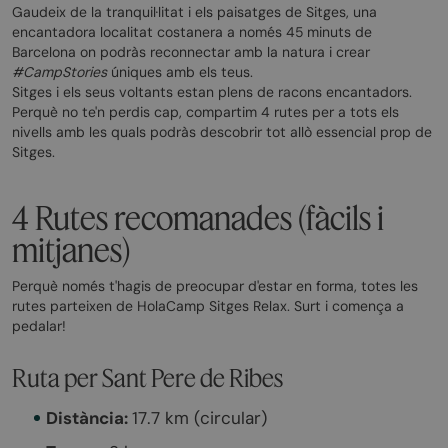
Gaudeix de la tranquil·litat i els paisatges de Sitges, una
encantadora localitat costanera a només 45 minuts de
Barcelona on podràs reconnectar amb la natura i crear
#CampStories
úniques amb els teus.
Sitges i els seus voltants estan plens de racons encantadors.
Perquè no te'n perdis cap, compartim 4 rutes per a tots els
nivells amb les quals podràs descobrir tot allò essencial prop de
Sitges.
4 Rutes recomanades (fàcils i
mitjanes)
Perquè només t'hagis de preocupar d'estar en forma, totes les
rutes parteixen de HolaCamp Sitges Relax. Surt i comença a
pedalar!
Ruta per Sant Pere de Ribes
Distància:
17.7 km (circular)