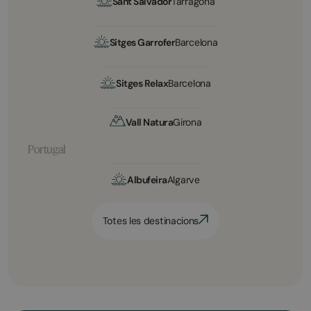
Sant Salvador
Tarragona
Sitges Garrofer
Barcelona
Sitges Relax
Barcelona
Vall Natura
Girona
Portugal
Albufeira
Algarve
Totes les destinacions