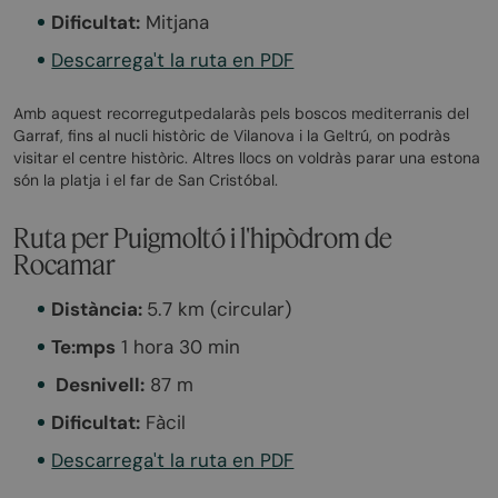
Dificultat:
Mitjana
Descarrega't la ruta en PDF
Amb aquest recorregutpedalaràs pels boscos mediterranis del
Garraf, fins al nucli històric de Vilanova i la Geltrú, on podràs
visitar el centre històric. Altres llocs on voldràs parar una estona
són la platja i el far de San Cristóbal.
Ruta per Puigmoltó i l'hipòdrom de
Rocamar
Distància:
5.7 km (circular)
Te:mps
1 hora 30 min
‍ Desnivell:
87 m ‍
Dificultat:
Fàcil
Descarrega't la ruta en PDF