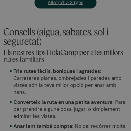
Allotja't a Sitges
Consells (aigua, sabates, sol i
seguretat)
Els nostres tips HolaCamp per a les millors
rutes familiars
Tria rutes fàcils, boniques i agraïdes
:
Carreteres planes, ombrejades i parades amb
vistes són la teva millor opció per anar amb
nens.
Converteix la ruta en una petita aventura
: Para
per prendre alguna cosa, jugar, o simplement
admirar les vistes.
Anar lent també compta
: No cal recórrer molts