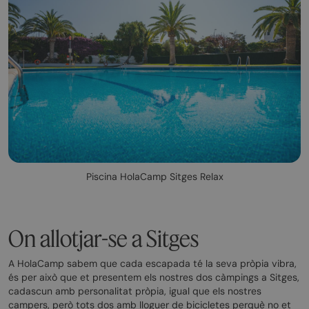
Piscina HolaCamp Sitges Relax
On allotjar-se a Sitges
A HolaCamp sabem que cada escapada té la seva pròpia vibra,
és per això que et presentem els nostres dos càmpings a Sitges,
cadascun amb personalitat pròpia, igual que els nostres
campers, però tots dos amb lloguer de bicicletes perquè no et