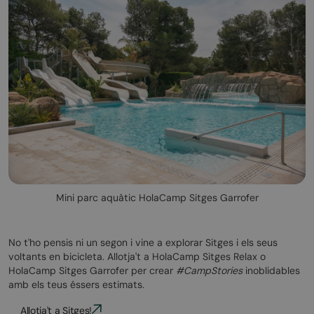
Mini parc aquàtic HolaCamp Sitges Garrofer
No t'ho pensis ni un segon i vine a explorar Sitges i els seus
voltants en bicicleta. Allotja't a HolaCamp Sitges Relax o
HolaCamp Sitges Garrofer per crear
#CampStories
inoblidables
amb els teus éssers estimats.
Allotja't a Sitges!