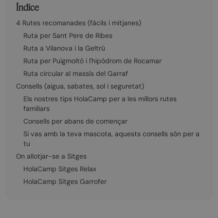
Índice
4 Rutes recomanades (fàcils i mitjanes)
Ruta per Sant Pere de Ribes
Ruta a Vilanova i la Geltrú
Ruta per Puigmoltó i l'hipòdrom de Rocamar
Ruta circular al massís del Garraf
Consells (aigua, sabates, sol i seguretat)
Els nostres tips HolaCamp per a les millors rutes
familiars
Consells per abans de començar
Si vas amb la teva mascota, aquests consells són per a
tu
On allotjar-se a Sitges
HolaCamp Sitges Relax
HolaCamp Sitges Garrofer