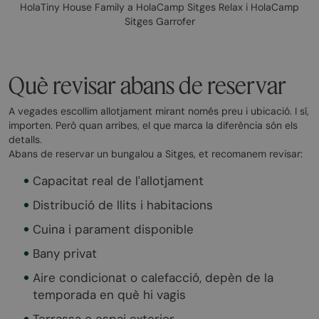
HolaTiny House Family a HolaCamp Sitges Relax i HolaCamp
Sitges Garrofer
Què revisar abans de reservar
A vegades escollim allotjament mirant només preu i ubicació. I sí,
importen. Però quan arribes, el que marca la diferència són els
detalls.
Abans de reservar un bungalou a Sitges, et recomanem revisar:
Capacitat real de l'allotjament
Distribució de llits i habitacions
Cuina i parament disponible
Bany privat
Aire condicionat o calefacció, depèn de la
temporada en què hi vagis
Terrassa o espai exterior