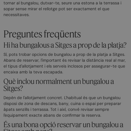
tornar al bungalou, dutxar-te, seure una estona a la terrassa i
sopar sense mirar el rellotge pot ser exactament el que
necessitaves.
Preguntes freqüents
Hi ha bungalous a Sitges a prop de la platja?
Sí, pots trobar opcions de bungalou a prop de la platja a Sitges.
Abans de reservar, l'important és revisar la distància real al mar,
el tipus d'allotjament i els serveis inclosos per assegurar-te que
encaixa amb la teva escapada.
Què inclou normalment un bungalou a
Sitges?
Depèn de l'allotjament concret. L'habitual és que un bungalou
disposi de zona de descans, bany, cuina o espai per preparar
àpats senzills i terrassa. Tot i així, convé revisar sempre
l'equipament exacte abans de confirmar la reserva.
És una bona opció reservar un bungalou a