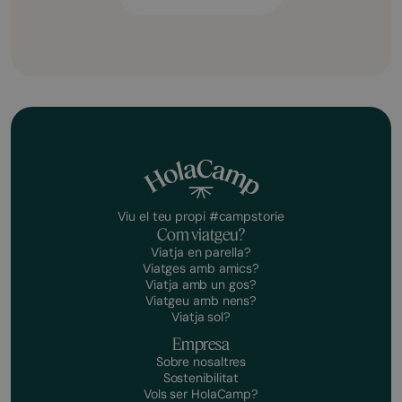
Viu el teu propi #campstorie
Com viatgeu?
Viatja en parella?
Viatges amb amics?
Viatja amb un gos?
Viatgeu amb nens?
Viatja sol?
Empresa
Sobre nosaltres
Sostenibilitat
Vols ser HolaCamp?