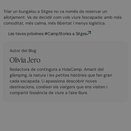
Triar un bungalou a Sitges no va només de reservar un
allotjament. Va de decidir com vols viure l'escapada: amb més
comoditat, més calma, més llibertat i menys logística.
Les teves pròximes #CampStories a Sitges
Autor del Blog
Olivia Jero
Redactora de continguts a HolaCamp. Amant del
glàmping, la natura i les petites històries que fan gran
cada escapada. Li apassiona descobrir noves
destinacions, conèixer els viatgers que ens visiten i
compartir l'essència de viure a l'aire lliure.