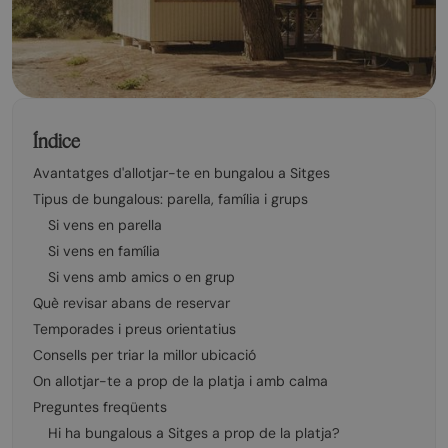
Índice
Avantatges d'allotjar-te en bungalou a Sitges
Tipus de bungalous: parella, família i grups
Si vens en parella
Si vens en família
Si vens amb amics o en grup
Què revisar abans de reservar
Temporades i preus orientatius
Consells per triar la millor ubicació
On allotjar-te a prop de la platja i amb calma
Preguntes freqüents
Hi ha bungalous a Sitges a prop de la platja?