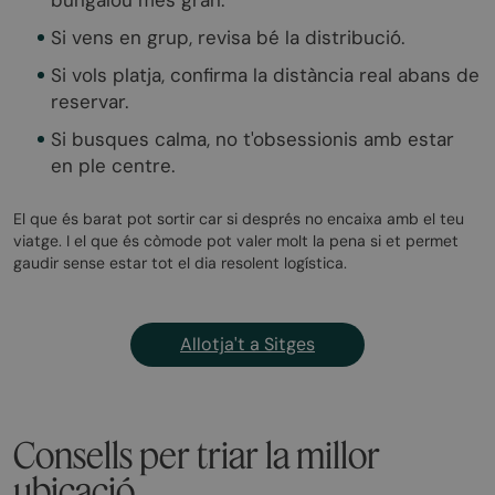
Si vens en grup, revisa bé la distribució.
Si vols platja, confirma la distància real abans de
reservar.
Si busques calma, no t'obsessionis amb estar
en ple centre.
El que és barat pot sortir car si després no encaixa amb el teu
viatge. I el que és còmode pot valer molt la pena si et permet
gaudir sense estar tot el dia resolent logística.
Allotja't a Sitges
Consells per triar la millor
ubicació