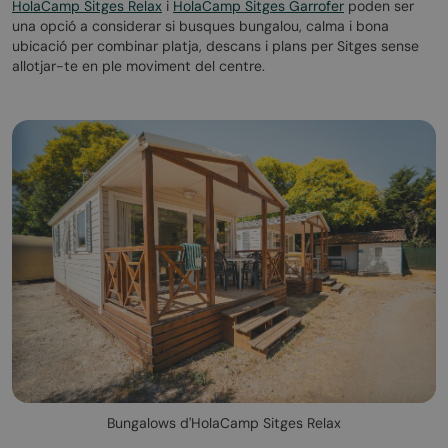
HolaCamp Sitges Relax
i
HolaCamp Sitges Garrofer
poden ser
una opció a considerar si busques bungalou, calma i bona
ubicació per combinar platja, descans i plans per Sitges sense
allotjar-te en ple moviment del centre.
Bungalows d'HolaCamp Sitges Relax