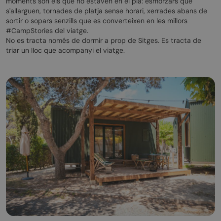
moments són els que no estaven en el pla: esmorzars que
s'allarguen, tornades de platja sense horari, xerrades abans de
sortir o sopars senzills que es converteixen en les millors
#CampStories del viatge.
No es tracta només de dormir a prop de Sitges. Es tracta de
triar un lloc que acompanyi el viatge.