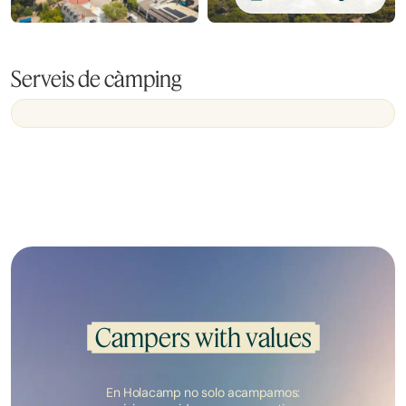
Serveis de càmping
Campers with values
En Holacamp no solo acampamos: