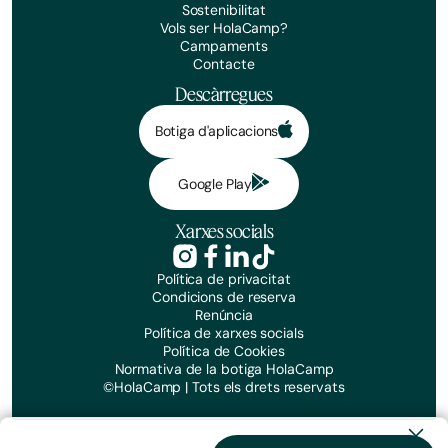
Sostenibilitat
Vols ser HolaCamp?
Campaments
Contacte
Descàrregues
Botiga d'aplicacions
Google Play
Xarxes socials
Política de privacitat
Condicions de reserva
Fes la teva reserva
Renúncia
Política de xarxes socials
Dates
Política de Cookies
Normativa de la botiga HolaCamp
©HolaCamp | Tots els drets reservats
Nº de viatgers