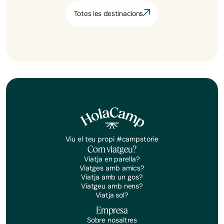
Totes les destinacions
Viu el teu propi #campstorie
Com viatgeu?
Viatja en parella?
Viatges amb amics?
Viatja amb un gos?
Viatgeu amb nens?
Viatja sol?
Empresa
Sobre nosaltres