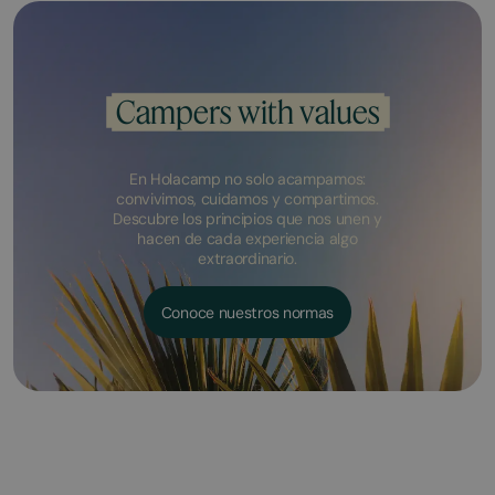
Campers with values
En Holacamp no solo acampamos:
convivimos, cuidamos y compartimos.
Descubre los principios que nos unen y
hacen de cada experiencia algo
extraordinario.
Conoce nuestros normas