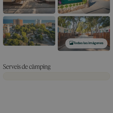
Todas las imágenes
Serveis de càmping