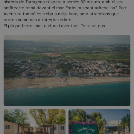
història de Tarragona t'espera a només 30 minuts, amb el seu
amfiteatre romà davant el mar. Estàs buscant adrenalina? Port
Aventura també es troba a mitja hora, amb atraccions que
porten somriures a totes les edats.
El pla perfecte: mar, cultura i aventura. Tot a un pas.