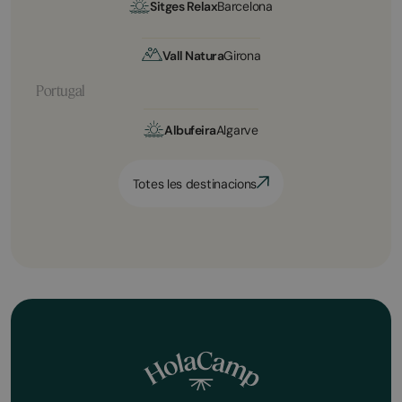
Sitges Relax
Barcelona
Vall Natura
Girona
Portugal
Albufeira
Algarve
Totes les destinacions