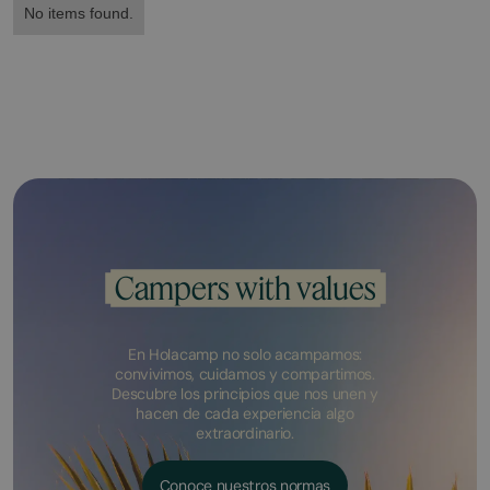
No items found.
Campers with values
En Holacamp no solo acampamos:
convivimos, cuidamos y compartimos.
Descubre los principios que nos unen y
hacen de cada experiencia algo
extraordinario.
Conoce nuestros normas