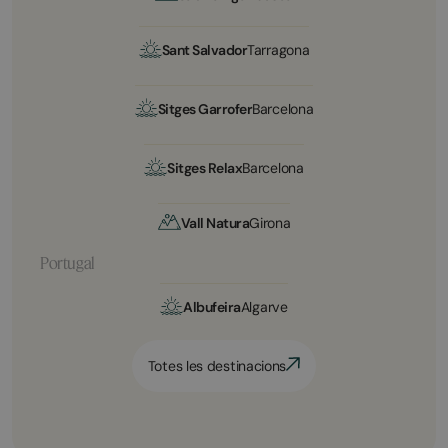
Sant Salvador
Tarragona
Sitges Garrofer
Barcelona
Sitges Relax
Barcelona
Vall Natura
Girona
Portugal
Albufeira
Algarve
Totes les destinacions