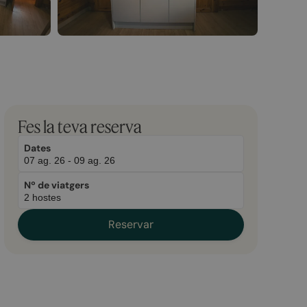
Fes la teva reserva
Dates
Nº de viatgers
Reservar