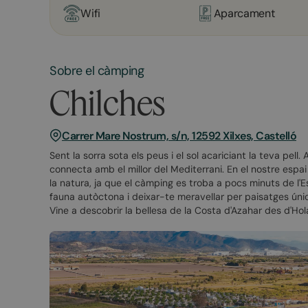
Wifi
Aparcament
Sobre el càmping
Chilches
Carrer Mare Nostrum, s/n, 12592 Xilxes, Castelló
Sent la sorra sota els peus i el sol acariciant la teva pel
connecta amb el millor del Mediterrani. En el nostre espa
la natura, ja que el càmping es troba a pocs minuts de l
fauna autòctona i deixar-te meravellar per paisatges únic
Vine a descobrir la bellesa de la Costa d'Azahar des d'H