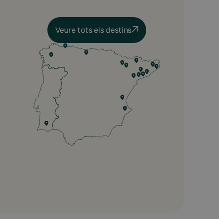
Veure tots els destins