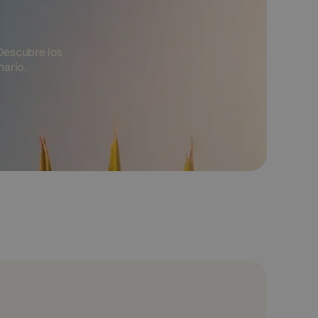
Descubre los
nario.