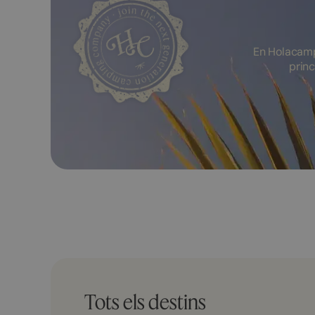
En Holacamp
princ
Tots els destins