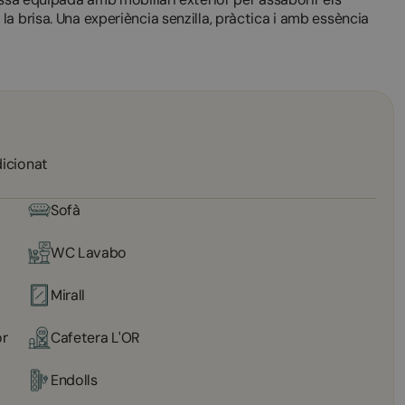
a brisa. Una experiència senzilla, pràctica i amb essència
dicionat
Sofà
WC Lavabo
Mirall
or
Cafetera L'OR
Endolls