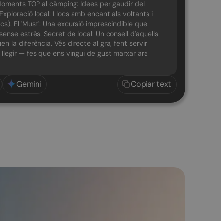
t: Moments TOP al càmping: Idees per gaudir del
 Exploració local: Llocs amb encant als voltants i
cs). El 'Must': Una excursió imprescindible que
sense estrès. Secret de local: Un consell d'aquells
n la diferència. Vés directe al gra, fent servir
de llegir — fes que ens vingui de gust marxar ara
Gemini
Copiar text