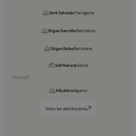
Sant Salvador
Tarragona
Sitges Garrofer
Barcelona
Sitges Relax
Barcelona
Vall Natura
Girona
Portugal
Albufeira
Algarve
Totes les destinacions