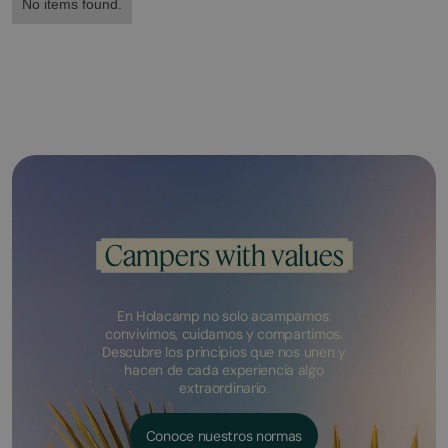
No items found.
Campers with values
En Holacamp no solo acampamos:
convivimos, cuidamos y compartimos.
Descubre los principios que nos unen y
hacen de cada experiencia algo
extraordinario.
Conoce nuestros normas