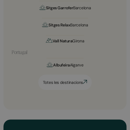
Sitges Garrofer
Barcelona
Sitges Relax
Barcelona
Vall Natura
Girona
Portugal
Albufeira
Algarve
Totes les destinacions