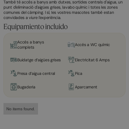
També té accés a banys amb dutxes, sortides centrals d'aigua, un
punt d'eliminació d'aigües grises, lavabo químic i totes les zones
comunes del càmping. I sí, les vostres mascotes també estan
convidades a viure l'experiència.
Equipamiento incluido
Accés a banys
Accés a WC químic
complets
Buidatge d’aigües grises
Electricitat 6 Amps
Presa d’aigua central
Pica
Bugaderia
Aparcament
No items found.