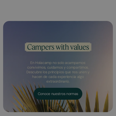
Campers with values
En Holacamp no solo acampamos:
convivimos, cuidamos y compartimos.
Descubre los principios que nos unen y
hacen de cada experiencia algo
extraordinario.
Conoce nuestros normas