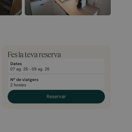
Fes la teva reserva
Dates
Nº de viatgers
Reservar