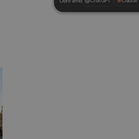
ChatGPT
Claude
Obrir amb