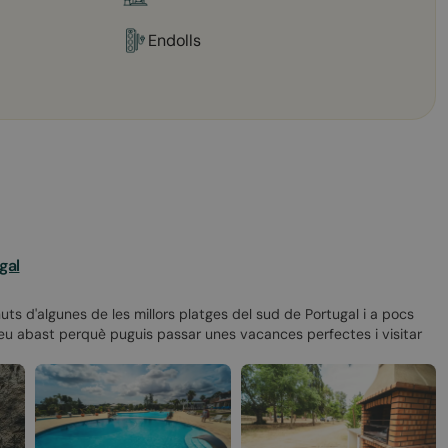
Endolls
gal
uts d'algunes de les millors platges del sud de Portugal i a pocs
l teu abast perquè puguis passar unes vacances perfectes i visitar