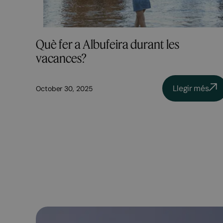
Què fer a Albufeira durant les
vacances?
Llegir més
October 30, 2025