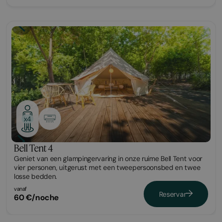
Glamping
x4
Bell Tent 4
Geniet van een glampingervaring in onze ruime Bell Tent voor
vier personen, uitgerust met een tweepersoonsbed en twee
losse bedden.
vanaf
Reservar
60 €/noche