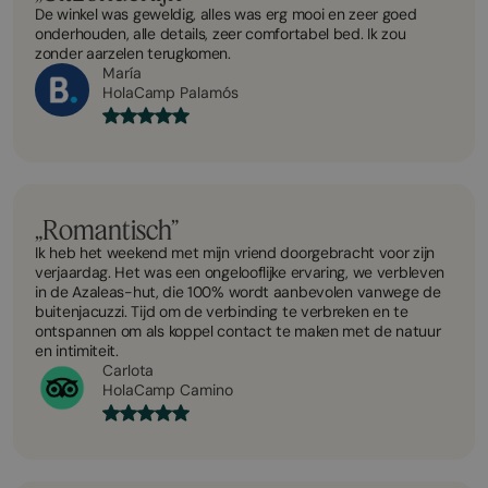
De winkel was geweldig, alles was erg mooi en zeer goed
onderhouden, alle details, zeer comfortabel bed. Ik zou
zonder aarzelen terugkomen.
María
HolaCamp Palamós
„Romantisch”
Ik heb het weekend met mijn vriend doorgebracht voor zijn
verjaardag. Het was een ongelooflijke ervaring, we verbleven
in de Azaleas-hut, die 100% wordt aanbevolen vanwege de
buitenjacuzzi. Tijd om de verbinding te verbreken en te
ontspannen om als koppel contact te maken met de natuur
en intimiteit.
Carlota
HolaCamp Camino