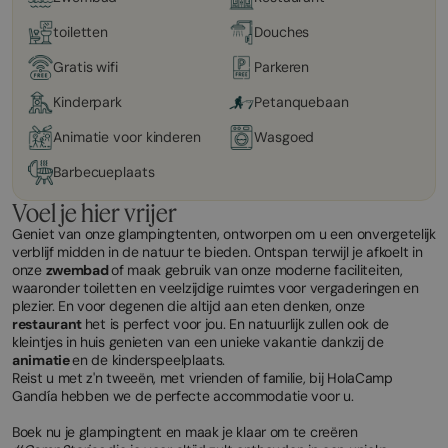
toiletten
Douches
Gratis wifi
Parkeren
Kinderpark
Petanquebaan
Animatie voor kinderen
Wasgoed
Barbecueplaats
Voel je hier vrijer
Geniet van onze glampingtenten, ontworpen om u een onvergetelijk
verblijf midden in de natuur te bieden. Ontspan terwijl je afkoelt in
onze
zwembad
of maak gebruik van onze moderne faciliteiten,
waaronder toiletten en veelzijdige ruimtes voor vergaderingen en
plezier. En voor degenen die altijd aan eten denken, onze
restaurant
het is perfect voor jou. En natuurlijk zullen ook de
kleintjes in huis genieten van een unieke vakantie dankzij de
animatie
en de kinderspeelplaats.
Reist u met z'n tweeën, met vrienden of familie, bij HolaCamp
Gandía hebben we de perfecte accommodatie voor u.
Boek nu je glampingtent en maak je klaar om te creëren