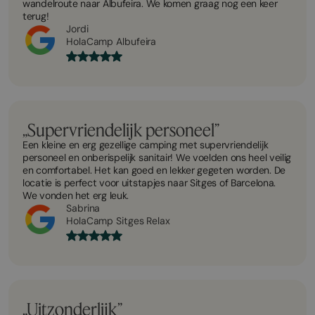
wandelroute naar Albufeira. We komen graag nog een keer
terug!
Jordi
HolaCamp Albufeira
„Supervriendelijk personeel”
Een kleine en erg gezellige camping met supervriendelijk
personeel en onberispelijk sanitair! We voelden ons heel veilig
en comfortabel. Het kan goed en lekker gegeten worden. De
locatie is perfect voor uitstapjes naar Sitges of Barcelona.
We vonden het erg leuk.
Sabrina
HolaCamp Sitges Relax
„Uitzonderlijk”