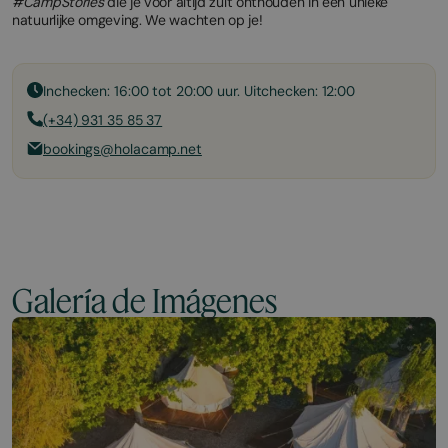
#CampStories
die je voor altijd zult onthouden in een unieke
natuurlijke omgeving. We wachten op je!
Inchecken: 16:00 tot 20:00 uur. Uitchecken: 12:00
(+34) 931 35 85 37
bookings@holacamp.net
Galería de Imágenes