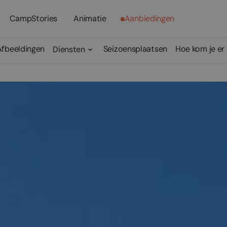
CampStories
Animatie
Aanbiedingen
Afbeeldingen
Seizoensplaatsen
Hoe kom je er
Diensten