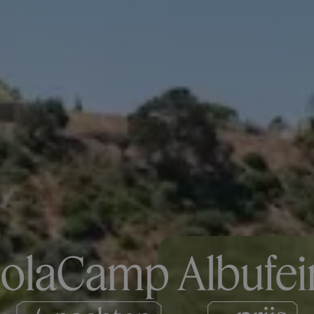
olaCamp Albufei