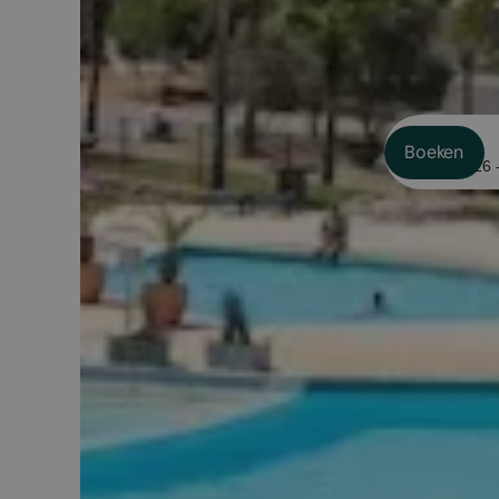
Datums
Boeken