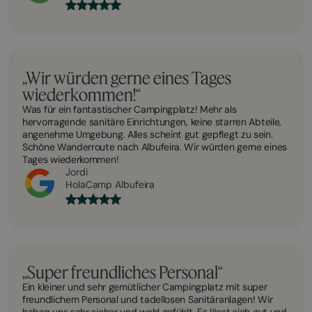
„Wir würden gerne eines Tages
wiederkommen!“
Was für ein fantastischer Campingplatz! Mehr als
hervorragende sanitäre Einrichtungen, keine starren Abteile,
angenehme Umgebung. Alles scheint gut gepflegt zu sein.
Schöne Wanderroute nach Albufeira. Wir würden gerne eines
Tages wiederkommen!
Jordi
HolaCamp Albufeira
„Super freundliches Personal“
Ein kleiner und sehr gemütlicher Campingplatz mit super
freundlichem Personal und tadellosen Sanitäranlagen! Wir
haben uns sehr sicher und wohl gefühlt. Es lässt sich gut und