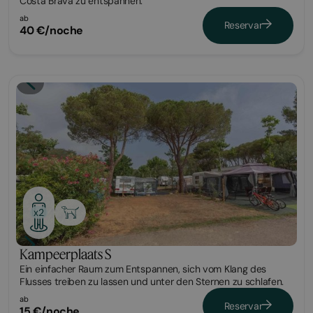
Costa Brava zu entspannen.
ab
Reservar
40 €/noche
Parcela
x2
Kampeerplaats S
Ein einfacher Raum zum Entspannen, sich vom Klang des
Flusses treiben zu lassen und unter den Sternen zu schlafen.
ab
Reservar
15 €/noche