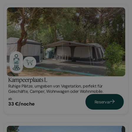
Parcela
x6
Kampeerplaats L
Ruhige Plätze, umgeben von Vegetation, perfekt für
Geschäfte, Camper, Wohnwagen oder Wohnmobile.
ab
Reservar
33 €/noche
Parcela