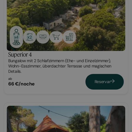
x2
x4
Superior 4
Bungalow mit 2 Schlafzimmern (Ehe- und Einzelzimmer),
Wohn-Esszimmer, überdachter Terrasse und magischen
Details.
ab
Reservar
66 €/noche
Glamping