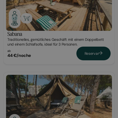
x3
Sabana
Traditionelles, gemütliches Geschäft mit einem Doppelbett
und einem Schlafsofa, ideal für 3 Personen.
ab
Reservar
44 €/noche
Glamping