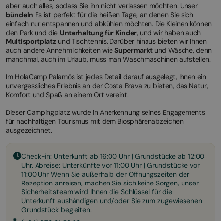
aber auch alles, sodass Sie ihn nicht verlassen möchten. Unser
bündeln
Es ist perfekt für die heißen Tage, an denen Sie sich
einfach nur entspannen und abkühlen möchten. Die Kleinen können
den Park und die
Unterhaltung für Kinder
, und wir haben auch
Multisportplatz
und Tischtennis. Darüber hinaus bieten wir Ihnen
auch andere Annehmlichkeiten wie
Supermarkt
und Wäsche, denn
manchmal, auch im Urlaub, muss man Waschmaschinen aufstellen.
Im HolaCamp Palamós ist jedes Detail darauf ausgelegt, Ihnen ein
unvergessliches Erlebnis an der Costa Brava zu bieten, das Natur,
Komfort und Spaß an einem Ort vereint.
Dieser Campingplatz wurde in Anerkennung seines Engagements
für nachhaltigen Tourismus mit dem Biosphärenabzeichen
ausgezeichnet.
Check-in: Unterkunft ab 16:00 Uhr | Grundstücke ab 12:00
Uhr. Abreise: Unterkünfte vor 11:00 Uhr | Grundstücke vor
11:00 Uhr Wenn Sie außerhalb der Öffnungszeiten der
Rezeption anreisen, machen Sie sich keine Sorgen, unser
Sicherheitsteam wird Ihnen die Schlüssel für die
Unterkunft aushändigen und/oder Sie zum zugewiesenen
Grundstück begleiten.