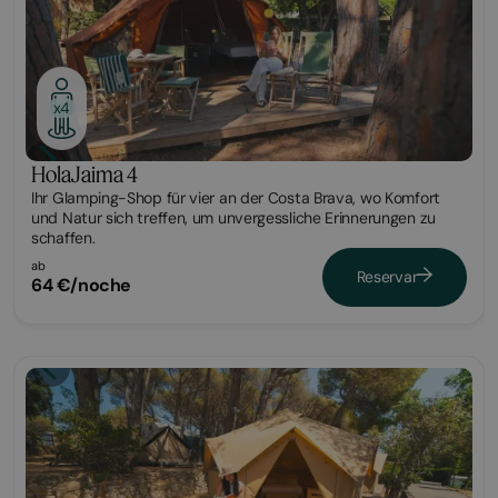
x4
HolaJaima 4
Ihr Glamping-Shop für vier an der Costa Brava, wo Komfort
und Natur sich treffen, um unvergessliche Erinnerungen zu
schaffen.
ab
Reservar
64 €/noche
Glamping