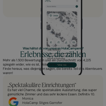
Was hältst du von unseren HolaCampern?
Erlebnisse, die zählen
Mehr als 1.500 Bewertungen und ein Durchschnitt von 4,2/5
spiegeln wider, wie es ist, HolaCamp zu erleben.
Finde heraus, was diejenigen sagen, die bereits Teil des Abenteuers
waren!
„Spektakuläre Einrichtungen“
Es hat viel Charme, die spektakuläre Ausstattung, das super
gemütliche Zimmer und das sehr leckere Essen. Definitiv 10.
Monica
HolaCamp Sitges Garrofer