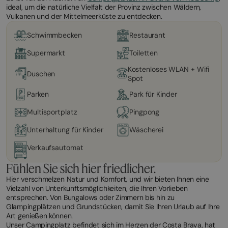
ideal, um die natürliche Vielfalt der Provinz zwischen Wäldern,
Vulkanen und der Mittelmeerküste zu entdecken.
Schwimmbecken
Restaurant
Supermarkt
Toiletten
Kostenloses WLAN + Wifi
Duschen
Spot
Parken
Park für Kinder
Multisportplatz
Pingpong
Unterhaltung für Kinder
Wäscherei
Verkaufsautomat
Fühlen Sie sich hier friedlicher.
Hier verschmelzen Natur und Komfort, und wir bieten Ihnen eine
Vielzahl von Unterkunftsmöglichkeiten, die Ihren Vorlieben
entsprechen. Von Bungalows oder Zimmern bis hin zu
Glampingplätzen und Grundstücken, damit Sie Ihren Urlaub auf Ihre
Art genießen können.
Unser Campingplatz befindet sich im Herzen der Costa Brava, hat