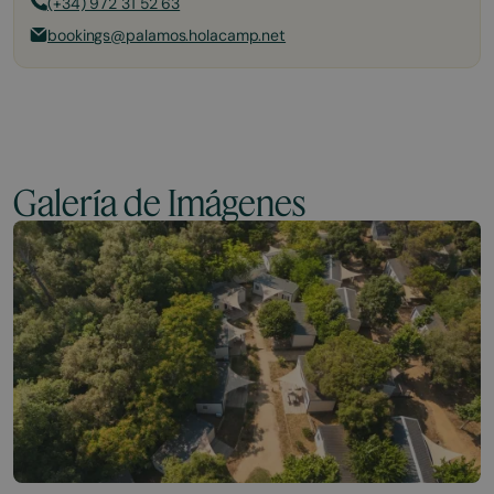
(+34) 972 31 52 63
bookings@palamos.holacamp.net
Galería de Imágenes