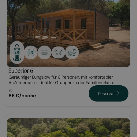
x3
x6
Superior 6
Geräumiger Bungalow für 6 Personen, mit komfortabler
Außenterrasse, ideal für Gruppen- oder Familienurlaub.
ab
Reservar
86 €/noche
Bungalow