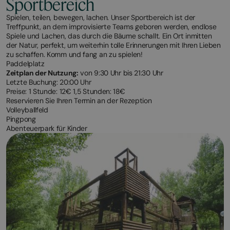
Sportbereich
Spielen, teilen, bewegen, lachen. Unser Sportbereich ist der
Treffpunkt, an dem improvisierte Teams geboren werden, endlose
Spiele und Lachen, das durch die Bäume schallt. Ein Ort inmitten
der Natur, perfekt, um weiterhin tolle Erinnerungen mit Ihren Lieben
zu schaffen. Komm und fang an zu spielen!
Paddelplatz
Zeitplan der Nutzung:
von 9:30 Uhr bis 21:30 Uhr
Letzte Buchung: 20:00 Uhr
Preise: 1 Stunde: 12€ 1,5 Stunden: 18€
Reservieren Sie Ihren Termin an der Rezeption
Volleyballfeld
Pingpong
Abenteuerpark für Kinder