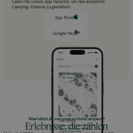
Laden Sie unsere App herunter, um das komplette
Camping-Erlebnis zu genießen!
App Store
Google Play
Was hältst du von unseren HolaCampern?
Erlebnisse, die zählen