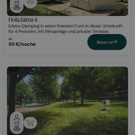
x4
HolaJaima 4
Erlebe Glamping in seiner freiesten Form in dieser Unterkunft
für 4 Personen, mit Klimaanlage und privater Terrasse.
ab
Reservar
50 €/noche
Parcela
x5