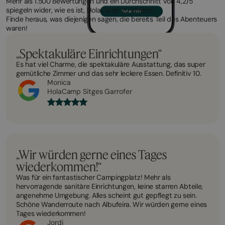
Mehr als 1.500 Bewertungen und ein Durchschnitt von 4,2/5
spiegeln wider, wie es ist, HolaCamp zu erleben.
Finde heraus, was diejenigen sagen, die bereits Teil des Abenteuers
waren!
„Spektakuläre Einrichtungen“
Es hat viel Charme, die spektakuläre Ausstattung, das super
gemütliche Zimmer und das sehr leckere Essen. Definitiv 10.
Monica
HolaCamp Sitges Garrofer
„Wir würden gerne eines Tages
wiederkommen!“
Was für ein fantastischer Campingplatz! Mehr als
hervorragende sanitäre Einrichtungen, keine starren Abteile,
angenehme Umgebung. Alles scheint gut gepflegt zu sein.
Schöne Wanderroute nach Albufeira. Wir würden gerne eines
Tages wiederkommen!
Jordi