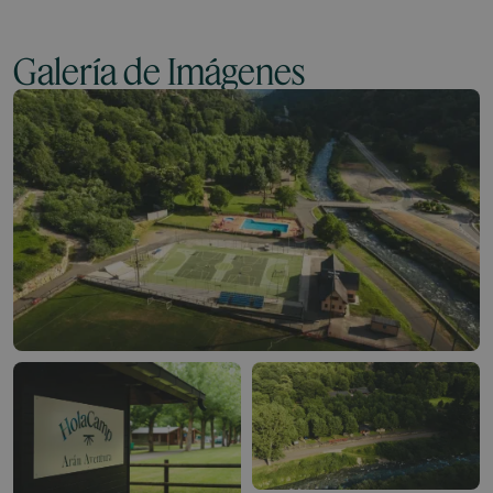
Galería de Imágenes