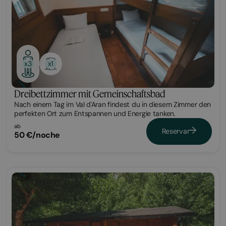
x1
x3
Dreibettzimmer mit Gemeinschaftsbad
Nach einem Tag im Val d'Aran findest du in diesem Zimmer den
perfekten Ort zum Entspannen und Energie tanken.
ab
Reservar
50 €/noche
Cabaña