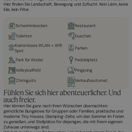
Hier finden Sie Landschaft, Bewegung und Zuflucht. Kein Lärm, keine
Eile, kein Filter.
Schwimmbecken
Restaurant
Toiletten
Duschen
Kostenloses WLAN + Wifi
Parken
Spot
Park für Kinder
Paddelplatz
Volleyballfeld
Pingpong
Chiringuito
Verkaufsautomat
Fühlen Sie sich hier abenteuerlicher. Und
auch freier.
Hier können Sie ganz nach Ihren Wünschen übernachten:
gemütliche Bungalows für Gruppen oder Familien, praktische und
moderne Tiny Houses, Glamping-Zelte, um den Sommer im Freien
zu genießen, und Stellplätze für diejenigen, die mit ihrem eigenen
Zuhause unterwegs sind.