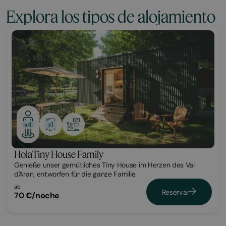
Explora los tipos de alojamiento
Tiny
x1
x4
HolaTiny House Family
Genieße unser gemütliches Tiny House im Herzen des Val
d'Aran, entworfen für die ganze Familie.
ab
Reservar
70 €/noche