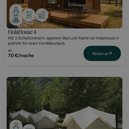
x2
x4
HolaHouse 4
Mit 2 Schlafzimmern, eigenem Bad und Kamin ist HolaHouse 4
perfekt für einen Familienurlaub.
ab
Reservar
70 €/noche
Glamping