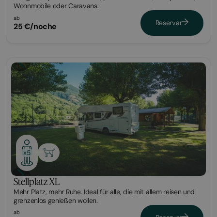
Wohnmobile oder Caravans.
ab
Reservar
25 €/noche
Parcela
x5
Stellplatz XL
Mehr Platz, mehr Ruhe. Ideal für alle, die mit allem reisen und
grenzenlos genießen wollen.
ab