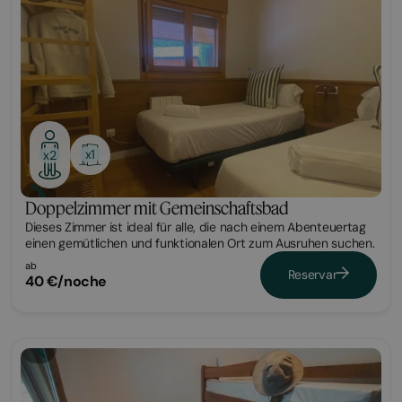
x1
x2
Doppelzimmer mit Gemeinschaftsbad
Dieses Zimmer ist ideal für alle, die nach einem Abenteuertag
einen gemütlichen und funktionalen Ort zum Ausruhen suchen.
ab
Reservar
40 €/noche
Habitación