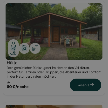
Cabaña
x2
x5
Hütte
Dein gemütlicher Rückzugsort im Herzen des Val d'Aran,
perfekt für Familien oder Gruppen, die Abenteuer und Komfort
in der Natur verbinden möchten.
ab
Reservar
60 €/noche
Habitación