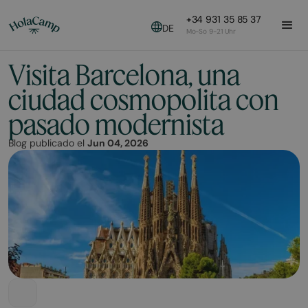
+34 931 35 85 37
DE
Mo-So 9-21 Uhr
Visita Barcelona, una
ciudad cosmopolita con
pasado modernista
Blog publicado el
Jun 04, 2026