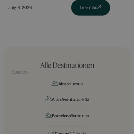
July 6, 2026
Leer más
Alle Destinationen
Spanien
Aínsa
Huesca
Arán Aventura
Lleida
Barcelona
Barcelona
Camino
A Coruña