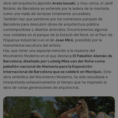
obra del arquitecto japonés
Arata Isozaki
, y muy cerca, el Jardí
Botànic de Barcelona se extiende por la ladera de la montaña
como una malla de terrazas totalmente accesibles.
También hay que perderse por los numerosos parques de
Barcelona para descubrir obras de arquitectura pública
contemporánea y diseños atrevidos. Encontraremos algunos
muy notables en el parque de la Estació del Nord, en el Parc de
l’Espanya Industrial o en el de
Joan Miró
, presidido por la
monumental escultura del artista.
Hay que tener una especial mención a la muestra del
Movimiento Moderno en el que destaca
El Pabellón Alemán de
Barcelona, diseñado por Ludwig Mies van der Rohe como
pabellón nacional de Alemania para la Exposición
Internacional de Barcelona que se celebró en Montjuïc.
Esta
obra simbólica del Movimiento Moderno, ha sido estudiada e
interpretada exhaustivamente al tiempo que ha inspirado la
obra de varias generaciones de arquitectos.