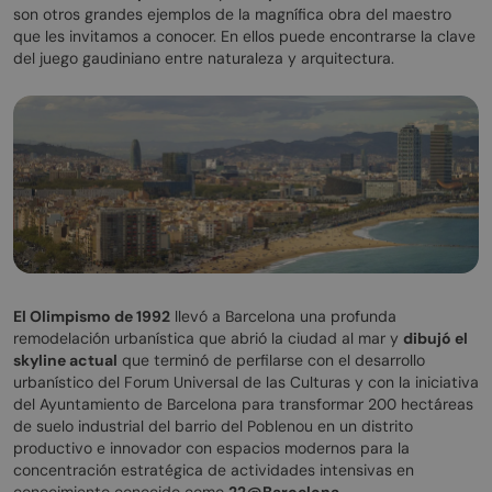
son otros grandes ejemplos de la magnífica obra del maestro
que les invitamos a conocer. En ellos puede encontrarse la clave
del juego gaudiniano entre naturaleza y arquitectura.
El Olimpismo de 1992
llevó a Barcelona una profunda
remodelación urbanística que abrió la ciudad al mar y
dibujó el
skyline actual
que terminó de perfilarse con el desarrollo
urbanístico del Forum Universal de las Culturas y con la iniciativa
del Ayuntamiento de Barcelona para transformar 200 hectáreas
de suelo industrial del barrio del Poblenou en un distrito
productivo e innovador con espacios modernos para la
concentración estratégica de actividades intensivas en
conocimiento conocido como
22@Barcelona
.