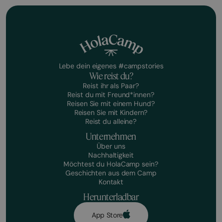
Lebe dein eigenes #campstories
Wie reist du?
Reist ihr als Paar?
Reist du mit Freund*innen?
Reisen Sie mit einem Hund?
Reisen Sie mit Kindern?
Reist du alleine?
Unternehmen
Über uns
Nachhaltigkeit
Möchtest du HolaCamp sein?
Geschichten aus dem Camp
Kontakt
Herunterladbar
App Store