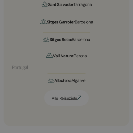
Sant Salvador
Tarragona
Sitges Garrofer
Barcelona
Sitges Relax
Barcelona
Vall Natura
Gerona
Portugal
Albufeira
Algarve
Alle Reiseziele