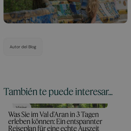
Autor del Blog
También te puede interesar...
Viajes
Was Sie im Val d’Aran in 3 Tagen
erleben können: Ein entspannter
Reiseplan für eine echte Auszeit