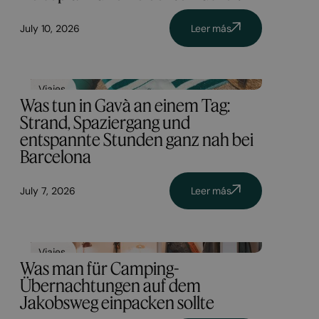
July 10, 2026
Leer más
Viajes
Was tun in Gavà an einem Tag:
Strand, Spaziergang und
entspannte Stunden ganz nah bei
Barcelona
July 7, 2026
Leer más
Viajes
Was man für Camping-
Übernachtungen auf dem
Jakobsweg einpacken sollte