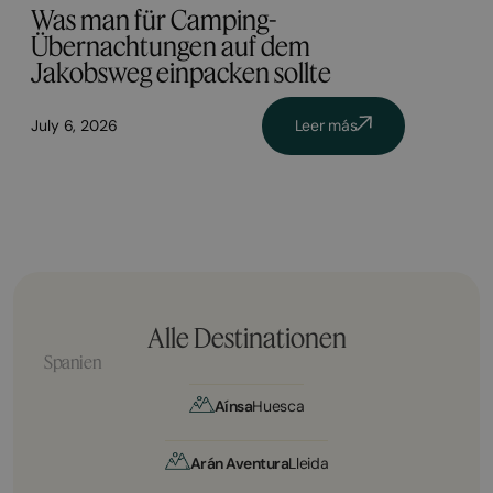
Was man für Camping-
Übernachtungen auf dem
Jakobsweg einpacken sollte
July 6, 2026
Leer más
Alle Destinationen
Spanien
Aínsa
Huesca
Arán Aventura
Lleida