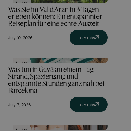
Viajes
Was Sie im Val d’Aran in 3 Tagen
erleben können: Ein entspannter
Reiseplan für eine echte Auszeit
July 10, 2026
Leer más
Viajes
Was tun in Gavà an einem Tag:
Strand, Spaziergang und
entspannte Stunden ganz nah bei
Barcelona
July 7, 2026
Leer más
Viajes