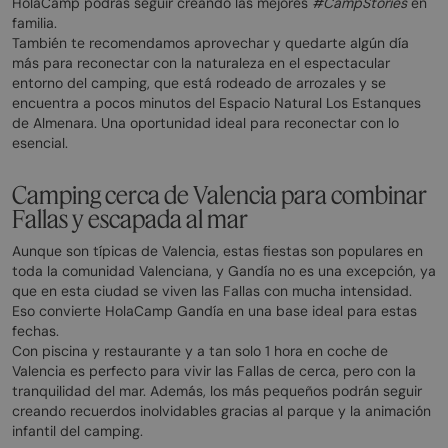
HolaCamp podrás seguir creando las mejores
#CampStories
en
familia.
También te recomendamos aprovechar y quedarte algún día
más para reconectar con la naturaleza en el espectacular
entorno del camping, que está rodeado de arrozales y se
encuentra a pocos minutos del Espacio Natural Los Estanques
de Almenara. Una oportunidad ideal para reconectar con lo
esencial.
Camping cerca de Valencia para combinar
Fallas y escapada al mar
Aunque son típicas de Valencia, estas fiestas son populares en
toda la comunidad Valenciana, y Gandía no es una excepción, ya
que en esta ciudad se viven las Fallas con mucha intensidad.
Eso convierte HolaCamp Gandía en una base ideal para estas
fechas.
Con piscina y restaurante y a tan solo 1 hora en coche de
Valencia es perfecto para vivir las Fallas de cerca, pero con la
tranquilidad del mar. Además, los más pequeños podrán seguir
creando recuerdos inolvidables gracias al parque y la animación
infantil del camping.