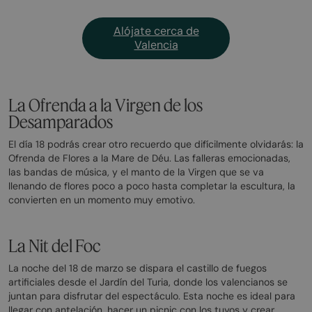
Alójate cerca de
Valencia
La Ofrenda a la Virgen de los
Desamparados
El día 18 podrás crear otro recuerdo que difícilmente olvidarás: la
Ofrenda de Flores a la Mare de Déu. Las falleras emocionadas,
las bandas de música, y el manto de la Virgen que se va
llenando de flores poco a poco hasta completar la escultura, la
convierten en un momento muy emotivo.
La Nit del Foc
La noche del 18 de marzo se dispara el castillo de fuegos
artificiales desde el Jardín del Turia, donde los valencianos se
juntan para disfrutar del espectáculo. Esta noche es ideal para
llegar con antelación, hacer un picnic con los tuyos y crear