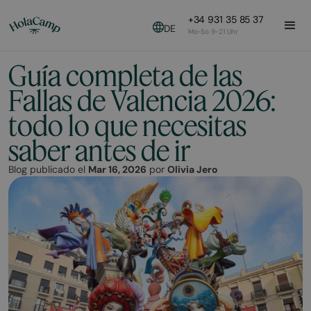
+34 931 35 85 37
DE
Mo-So 9-21 Uhr
Guía completa de las
Fallas de Valencia 2026:
todo lo que necesitas
saber antes de ir
Blog publicado el
Mar 16, 2026
por
Olivia Jero