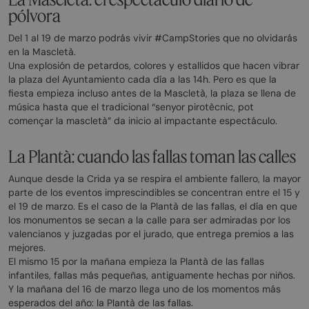
pólvora
Del 1 al 19 de marzo podrás vivir #CampStories que no olvidarás
en la Mascletà.
Una explosión de petardos, colores y estallidos que hacen vibrar
la plaza del Ayuntamiento cada día a las 14h. Pero es que la
fiesta empieza incluso antes de la Mascletà, la plaza se llena de
música hasta que el tradicional “senyor pirotècnic, pot
començar la mascletà” da inicio al impactante espectáculo.
La Plantà: cuando las fallas toman las calles
Aunque desde la Crida ya se respira el ambiente fallero, la mayor
parte de los eventos imprescindibles se concentran entre el 15 y
el 19 de marzo. Es el caso de la Plantà de las fallas, el día en que
los monumentos se secan a la calle para ser admiradas por los
valencianos y juzgadas por el jurado, que entrega premios a las
mejores.
El mismo 15 por la mañana empieza la Plantà de las fallas
infantiles, fallas más pequeñas, antiguamente hechas por niños.
Y la mañana del 16 de marzo llega uno de los momentos más
esperados del año: la Plantà de las fallas.