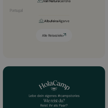
Vall Natura
Gerona
Portugal
Albufeira
Algarve
Alle Reiseziele
Lebe dein eigenes #campstories
Wie reist du?
Reist ihr als Paar?