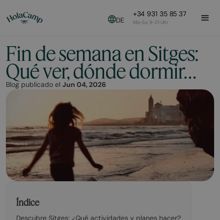
+34 931 35 85 37
DE
Mo-So 9-21 Uhr
Fin de semana en Sitges:
Qué ver, dónde dormir…
Blog publicado el
Jun 04, 2026
Índice
Descubre Sitges: ¿Qué actividades y planes hacer?