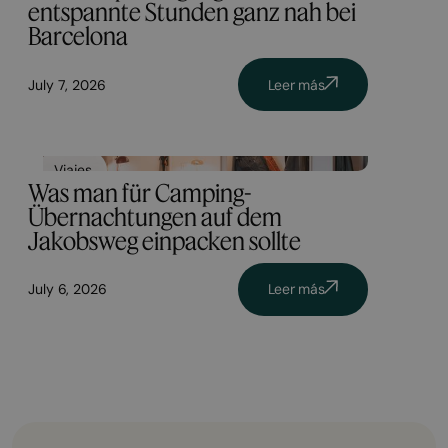
entspannte Stunden ganz nah bei
Barcelona
July 7, 2026
Leer más
Viajes
Was man für Camping-
Übernachtungen auf dem
Jakobsweg einpacken sollte
July 6, 2026
Leer más