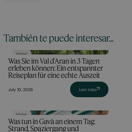
También te puede interesar...
Viajes
Was Sie im Val d’Aran in 3 Tagen
erleben können: Ein entspannter
Reiseplan für eine echte Auszeit
July 10, 2026
Leer más
Viajes
Was tun in Gavà an einem Tag:
Strand, Spaziergang und