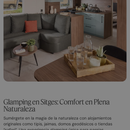
Glamping en Sitges: Comfort en Plena
Naturaleza
Sumérgete en la magia de la naturaleza con alojamientos
originales como tipis, jaimas, domos geodésicos o tiendas
“safari”. Una experiencia glamping única para parejas,