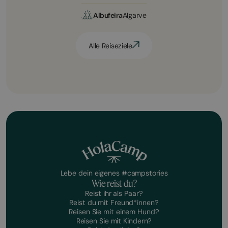
Albufeira
Algarve
Alle Reiseziele
Lebe dein eigenes #campstories
Wie reist du?
Reist ihr als Paar?
Reist du mit Freund*innen?
Reisen Sie mit einem Hund?
Reisen Sie mit Kindern?