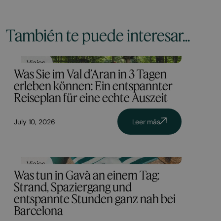
También te puede interesar...
Viajes
Was Sie im Val d’Aran in 3 Tagen
erleben können: Ein entspannter
Reiseplan für eine echte Auszeit
July 10, 2026
Leer más
Viajes
Was tun in Gavà an einem Tag:
Strand, Spaziergang und
entspannte Stunden ganz nah bei
Barcelona