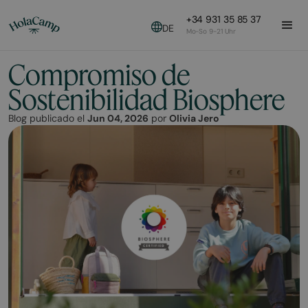
+34 931 35 85 37
DE
Mo-So 9-21 Uhr
Compromiso de
Sostenibilidad Biosphere
Blog publicado el
Jun 04, 2026
por
Olivia Jero