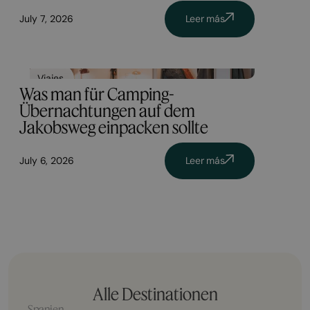
July 7, 2026
Leer más
Viajes
Was man für Camping-
Übernachtungen auf dem
Jakobsweg einpacken sollte
July 6, 2026
Leer más
Alle Destinationen
Spanien