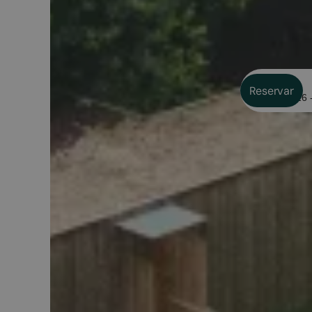
Fechas
Reservar