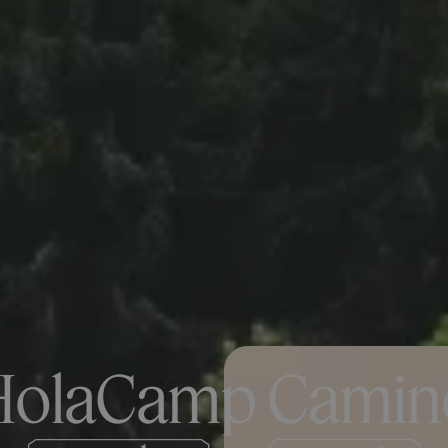
HolaCamp Camin