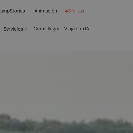
ampStories
Animación
Ofertas
Cómo llegar
Viaja con IA
Servicios